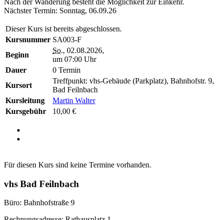
Nach der Wanderung besteht die Möglichkeit zur Einkehr.
Nächster Termin: Sonntag, 06.09.26
Dieser Kurs ist bereits abgeschlossen.
Kursnummer
SA003-F
So.
, 02.08.2026,
Beginn
um 07:00 Uhr
Dauer
0 Termin
Treffpunkt: vhs-Gebäude (Parkplatz), Bahnhofstr. 9,
Kursort
Bad Feilnbach
Kursleitung
Martin Walter
Kursgebühr
10,00 €
Für diesen Kurs sind keine Termine vorhanden.
vhs Bad Feilnbach
Büro: Bahnhofstraße 9
Rechnungsadresse: Rathausplatz 1