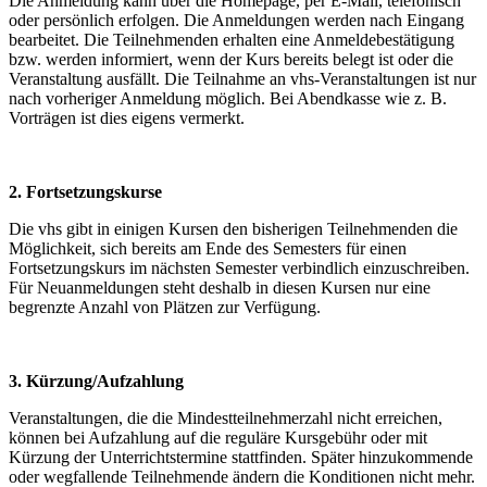
Die Anmeldung kann über die Homepage, per E-Mail, telefonisch
oder persönlich erfolgen. Die Anmeldungen werden nach Eingang
bearbeitet. Die Teilnehmenden erhalten eine Anmeldebestätigung
bzw. werden informiert, wenn der Kurs bereits belegt ist oder die
Veranstaltung ausfällt. Die Teilnahme an vhs-Veranstaltungen ist nur
nach vorheriger Anmeldung möglich. Bei Abendkasse wie z. B.
Vorträgen ist dies eigens vermerkt.
2. Fortsetzungskurse
Die vhs gibt in einigen Kursen den bisherigen Teilnehmenden die
Möglichkeit, sich bereits am Ende des Semesters für einen
Fortsetzungskurs im nächsten Semester verbindlich einzuschreiben.
Für Neuanmeldungen steht deshalb in diesen Kursen nur eine
begrenzte Anzahl von Plätzen zur Verfügung.
3. Kürzung/Aufzahlung
Veranstaltungen, die die Mindestteilnehmerzahl nicht erreichen,
können bei Aufzahlung auf die reguläre Kursgebühr oder mit
Kürzung der Unterrichtstermine stattfinden. Später hinzukommende
oder wegfallende Teilnehmende ändern die Konditionen nicht mehr.