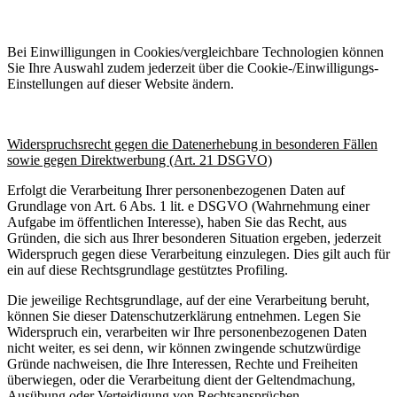
Bei Einwilligungen in Cookies/vergleichbare Technologien können
Sie Ihre Auswahl zudem jederzeit über die Cookie-/Einwilligungs-
Einstellungen auf dieser Website ändern.
Widerspruchsrecht gegen die Datenerhebung in besonderen Fällen
sowie gegen Direktwerbung (Art. 21 DSGVO)
Erfolgt die Verarbeitung Ihrer personenbezogenen Daten auf
Grundlage von Art. 6 Abs. 1 lit. e DSGVO (Wahrnehmung einer
Aufgabe im öffentlichen Interesse), haben Sie das Recht, aus
Gründen, die sich aus Ihrer besonderen Situation ergeben, jederzeit
Widerspruch gegen diese Verarbeitung einzulegen. Dies gilt auch für
ein auf diese Rechtsgrundlage gestütztes Profiling.
Die jeweilige Rechtsgrundlage, auf der eine Verarbeitung beruht,
können Sie dieser Datenschutzerklärung entnehmen. Legen Sie
Widerspruch ein, verarbeiten wir Ihre personenbezogenen Daten
nicht weiter, es sei denn, wir können zwingende schutzwürdige
Gründe nachweisen, die Ihre Interessen, Rechte und Freiheiten
überwiegen, oder die Verarbeitung dient der Geltendmachung,
Ausübung oder Verteidigung von Rechtsansprüchen.