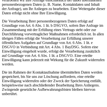
verarbeiten wir Ihre Anfrage einschließlich der dabei übermittelten
personenbezogenen Daten (z. B. Name, Kontaktdaten und Inhalt
der Anfrage), um Ihr Anliegen zu bearbeiten. Eine Weitergabe dieser
Daten erfolgt nicht ohne Ihre Einwilligung.
Die Verarbeitung Ihrer personenbezogenen Daten erfolgt auf
Grundlage von Art. 6 Abs. 1 lit. b DSGVO, sofern Ihre Anfrage im
Zusammenhang mit der Erfüllung eines Vertrags steht oder zur
Durchführung vorvertraglicher Maßnahmen erforderlich ist. In allen
übrigen Fällen erfolgt die Verarbeitung zur Erfüllung unserer
öffentlichen Aufgaben auf Grundlage von Art. 6 Abs. 1 lit. e
DSGVO in Verbindung mit Art. 4 Abs. 1 BayDSG. Sofern eine
Einwilligung eingeholt wurde, erfolgt die Verarbeitung zusätzlich
auf Grundlage von Art. 6 Abs. 1 lit. a DSGVO. Eine erteilte
Einwilligung kann jederzeit mit Wirkung für die Zukunft widerrufen
werden.
Die im Rahmen der Kontaktaufnahme übermittelten Daten werden
gespeichert, bis Sie uns zur Löschung auffordern, eine erteilte
Einwilligung widerrufen oder der Zweck der Speicherung entfällt,
beispielsweise nach abschließender Bearbeitung Ihres Anliegens.
Zwingende gesetzliche Aufbewahrungsfristen bleiben hiervon
unberührt.