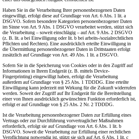
Haben Sie in die Verarbeitung Ihrer personenbezogenen Daten
eingewilligt, erfolgt diese auf Grundlage von Art. 6 Abs. 1 lit. a
DSGVO. Sofern besondere Kategorien personenbezogener Daten
im Sinne von Art. 9 Abs. 1 DSGVO verarbeitet werden, stützt sich
die Verarbeitung – soweit einschlägig – auf Art. 9 Abs. 2 DSGVO
(z. B. lit. a bei Einwilligung oder lit. b bei arbeits-/sozialrechtlichen
Pflichten und Rechten). Eine ausdrücklich erteilte Einwilligung in
die Übermittlung personenbezogener Daten in Drittstaaten erfolgt
zusätzlich auf Grundlage von Art. 49 Abs. 1 lit. a DSGVO.
Sofern Sie in die Speicherung von Cookies oder in den Zugriff auf
Informationen in Ihrem Endgerät (z. B. mittels Device-
Fingerprinting) eingewilligt haben, erfolgt die Verarbeitung
außerdem auf Grundlage von § 25 Abs. 1 TDDDG. Eine erteilte
Einwilligung kann jederzeit mit Wirkung für die Zukunft widerrufen
werden. Soweit der Zugriff auf Ihr Endgerät für die Bereitstellung
einer von Ihnen ausdrücklich gewünschten Funktion erforderlich ist,
erfolgt er auf Grundlage von § 25 Abs. 2 Nr. 2 TDDDG.
Ist die Verarbeitung personenbezogener Daten zur Erfüllung eines
Vertrags oder zur Durchführung vorvertraglicher Maßnahmen
erforderlich, erfolgt sie auf Grundlage von Art. 6 Abs. 1 lit. b
DSGVO. Soweit die Verarbeitung zur Erfüllung einer rechtlichen
Verpflichtung notwendig ist, stützt sie sich auf Art. 6 Abs. 1 lit. c