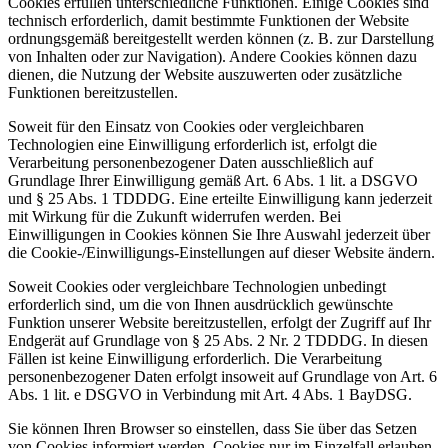
Cookies erfüllen unterschiedliche Funktionen. Einige Cookies sind
technisch erforderlich, damit bestimmte Funktionen der Website
ordnungsgemäß bereitgestellt werden können (z. B. zur Darstellung
von Inhalten oder zur Navigation). Andere Cookies können dazu
dienen, die Nutzung der Website auszuwerten oder zusätzliche
Funktionen bereitzustellen.
Soweit für den Einsatz von Cookies oder vergleichbaren
Technologien eine Einwilligung erforderlich ist, erfolgt die
Verarbeitung personenbezogener Daten ausschließlich auf
Grundlage Ihrer Einwilligung gemäß Art. 6 Abs. 1 lit. a DSGVO
und § 25 Abs. 1 TDDDG. Eine erteilte Einwilligung kann jederzeit
mit Wirkung für die Zukunft widerrufen werden. Bei
Einwilligungen in Cookies können Sie Ihre Auswahl jederzeit über
die Cookie-/Einwilligungs-Einstellungen auf dieser Website ändern.
Soweit Cookies oder vergleichbare Technologien unbedingt
erforderlich sind, um die von Ihnen ausdrücklich gewünschte
Funktion unserer Website bereitzustellen, erfolgt der Zugriff auf Ihr
Endgerät auf Grundlage von § 25 Abs. 2 Nr. 2 TDDDG. In diesen
Fällen ist keine Einwilligung erforderlich. Die Verarbeitung
personenbezogener Daten erfolgt insoweit auf Grundlage von Art. 6
Abs. 1 lit. e DSGVO in Verbindung mit Art. 4 Abs. 1 BayDSG.
Sie können Ihren Browser so einstellen, dass Sie über das Setzen
von Cookies informiert werden, Cookies nur im Einzelfall erlauben