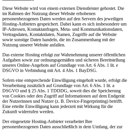
Diese Website wird von einem externen Dienstleister gehostet. Die
im Rahmen der Nutzung dieser Website erhobenen
personenbezogenen Daten werden auf den Servern des jeweiligen
Hosting-Anbieters gespeichert. Dabei kann es sich insbesondere um
IP-Adressen, Kontaktanfragen, Meta- und Kommunikationsdaten,
Vertragsdaten, Kontaktdaten, Namen, Zugriffe auf die Website
sowie sonstige Daten handeln, die im Zusammenhang mit der
Nutzung unserer Website anfallen.
Das externe Hosting erfolgt zur Wahrnehmung unserer öffentlichen
Aufgaben sowie zur ordnungsgemäßen und sicheren Bereitstellung
unseres Online-Angebots auf Grundlage von Art. 6 Abs. 1 lit. e
DSGVO in Verbindung mit Art. 4 Abs. 1 BayDSG.
Sofern eine entsprechende Einwilligung eingeholt wurde, erfolgt die
Verarbeitung zusätzlich auf Grundlage von Art. 6 Abs. 1 lit. a
DSGVO und § 25 Abs. 1 TDDDG, soweit dies die Speicherung
von Cookies oder den Zugriff auf Informationen auf dem Endgerät
der Nutzerinnen und Nutzer (z. B. Device-Fingerprinting) betrifft.
Eine erteilte Einwilligung kann jederzeit mit Wirkung für die
Zukunft widerrufen werden.
Der eingesetzte Hosting-Anbieter verarbeitet Ihre
personenbezogenen Daten ausschließlich in dem Umfang, der zur