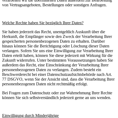
verarbeiten wir die übermittelten Daten außerdem zur Bearbeitung
von Vertragsangeboten, Bestellungen oder sonstigen Anfragen.
Welche Rechte haben Sie bezüglich Ihrer Daten?
Sie haben jederzeit das Recht, unentgeltlich Auskunft über die
Herkunft, die Empfänger sowie den Zweck der Verarbeitung Ihrer
gespeicherten personenbezogenen Daten zu erhalten. Darüber
hinaus können Sie die Berichtigung oder Löschung dieser Daten
verlangen. Sofern Sie uns eine Einwilligung zur Verarbeitung Ihrer
Daten erteilt haben, können Sie diese jederzeit mit Wirkung für die
Zukunft widerrufen. Unter bestimmten Voraussetzungen haben Sie
außerdem das Recht, eine Einschränkung der Verarbeitung Ihrer
personenbezogenen Daten zu verlangen. Zudem besteht ein
Beschwerderecht bei einer Datenschutzaufsichtsbehörde nach Art.
77 DSGVO, wenn Sie der Ansicht sind, dass die Verarbeitung Ihrer
personenbezogenen Daten nicht rechtmäßig erfolgt.
Bei Fragen zum Datenschutz oder zur Wahrnehmung Ihrer Rechte
können Sie sich selbstverständlich jederzeit gerne an uns wenden.
Einwilligung durch Minderjährige